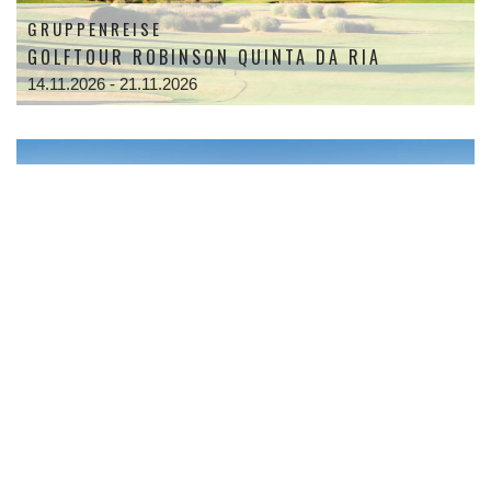
GRUPPENREISE
GOLFTOUR ROBINSON QUINTA DA RIA
14.11.2026 - 21.11.2026
GRUPPENREISE
SAISONABSCHLUSS EL ROMPIDO
21.11.2026 - 28.11.2026 oder 22.11.2026 - 29.11.2026