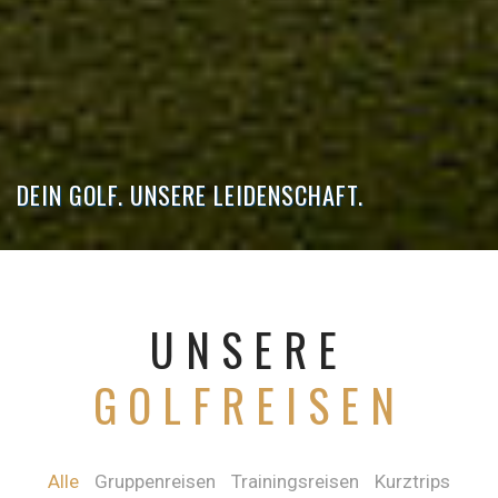
DEIN GOLF. UNSERE LEIDENSCHAFT.
UNSERE
GOLFREISEN
Alle
Gruppenreisen
Trainingsreisen
Kurztrips