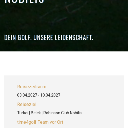
DEIN GOLF. UNSERE LEIDENSCHAFT.
Reisezeitraum
03.04.2027 - 10.04.2027
Reiseziel
Türkei | Belek | Robinson Club Nobilis
time4golf Team vor Ort