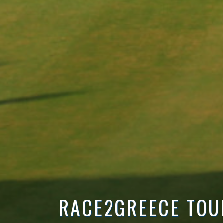
RACE2GREECE TOU