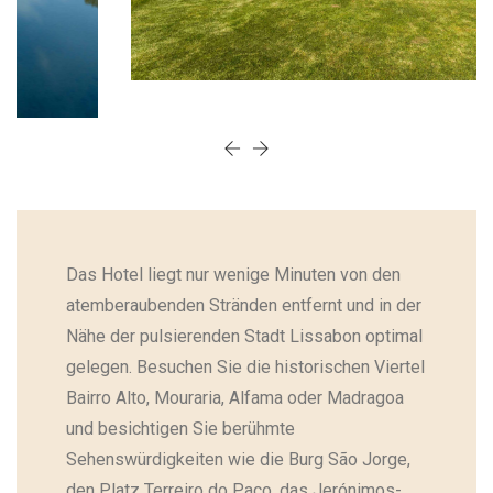
Das Hotel liegt nur wenige Minuten von den
atemberaubenden Stränden entfernt und in der
Nähe der pulsierenden Stadt Lissabon optimal
gelegen. Besuchen Sie die historischen Viertel
Bairro Alto, Mouraria, Alfama oder Madragoa
und besichtigen Sie berühmte
Sehenswürdigkeiten wie die Burg São Jorge,
den Platz Terreiro do Paço, das Jerónimos-