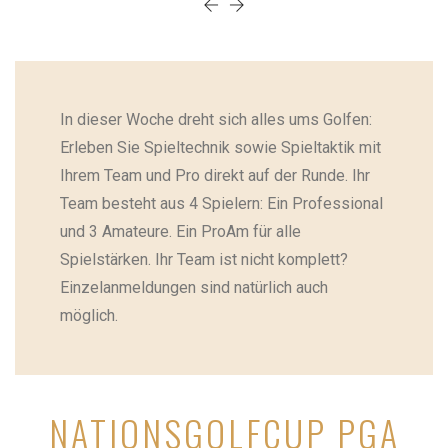
In dieser Woche dreht sich alles ums Golfen:
Erleben Sie Spieltechnik sowie Spieltaktik mit
Ihrem Team und Pro direkt auf der Runde. Ihr
Team besteht aus 4 Spielern: Ein Professional
und 3 Amateure. Ein ProAm für alle
Spielstärken. Ihr Team ist nicht komplett?
Einzelanmeldungen sind natürlich auch
möglich.
NATIONSGOLFCUP PGA