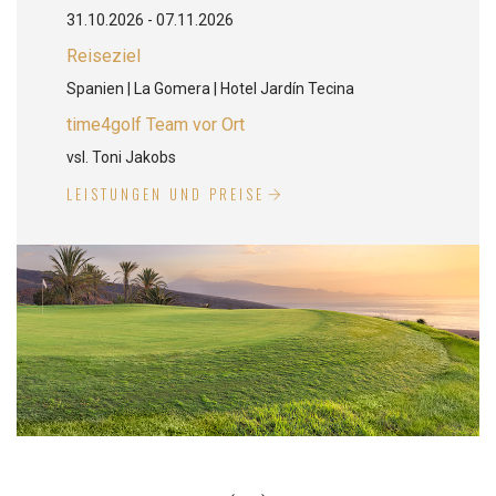
31.10.2026 - 07.11.2026
Reiseziel
Spanien | La Gomera | Hotel Jardín Tecina
time4golf Team vor Ort
vsl. Toni Jakobs
LEISTUNGEN UND PREISE