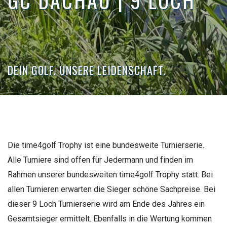
GC DACHAU | 9 LOCH
DEIN GOLF. UNSERE LEIDENSCHAFT.
Die time4golf Trophy ist eine bundesweite Turnierserie.
Alle Turniere sind offen für Jedermann und finden im
Rahmen unserer bundesweiten time4golf Trophy statt. Bei
allen Turnieren erwarten die Sieger schöne Sachpreise. Bei
dieser 9 Loch Turnierserie wird am Ende des Jahres ein
Gesamtsieger ermittelt. Ebenfalls in die Wertung kommen