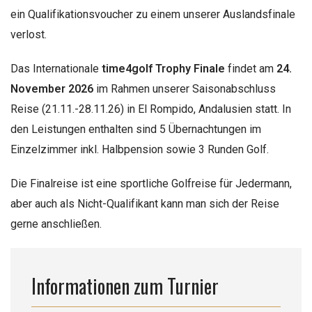
ein Qualifikationsvoucher zu einem unserer Auslandsfinale
verlost.
Das Internationale
time4golf Trophy Finale
findet am
24.
November 2026
im Rahmen unserer Saisonabschluss
Reise (21.11.-28.11.26) in El Rompido, Andalusien statt. In
den Leistungen enthalten sind 5 Übernachtungen im
Einzelzimmer inkl. Halbpension sowie 3 Runden Golf.
Die Finalreise ist eine sportliche Golfreise für Jedermann,
aber auch als Nicht-Qualifikant kann man sich der Reise
gerne anschließen.
Informationen zum Turnier