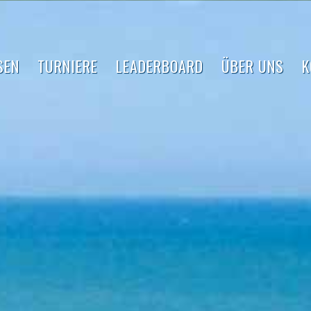
SEN
TURNIERE
LEADERBOARD
ÜBER UNS
K