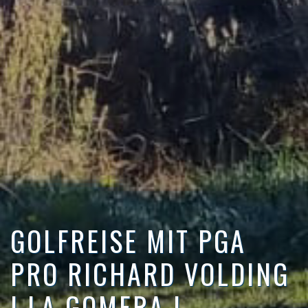
GOLFREISE MIT PGA
PRO RICHARD VOLDING
| LA GOMERA |