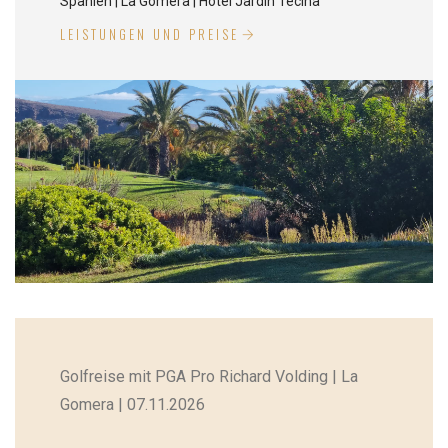
Spanien | La Gomera | Hotel Jardín Tecina
LEISTUNGEN UND PREISE
Golfreise mit PGA Pro Richard Volding | La
Gomera | 07.11.2026