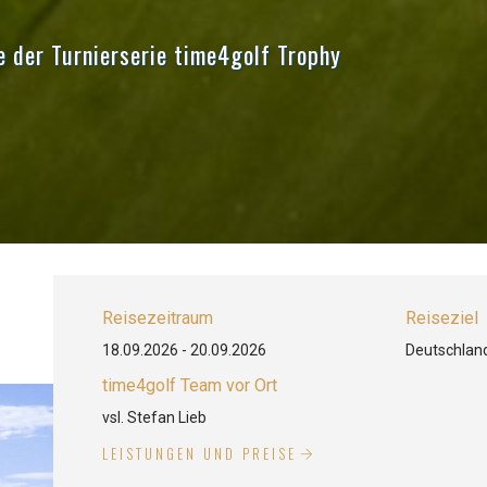
e der Turnierserie time4golf Trophy
Reisezeitraum
Reiseziel
18.09.2026 - 20.09.2026
Deutschland
time4golf Team vor Ort
vsl. Stefan Lieb
LEISTUNGEN UND PREISE