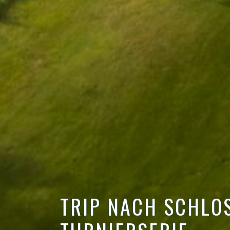
TRIP NACH SCHLO