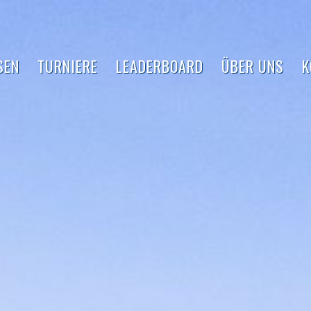
SEN
TURNIERE
LEADERBOARD
ÜBER UNS
K