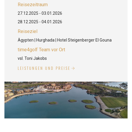
Reisezeitraum
27.12.2025 - 03.01.2026
28.12.2025 - 04.01.2026
Reiseziel
Ägypten | Hurghada | Hotel Steigenberger El Gouna
time4golf Team vor Ort
vsl. Toni Jakobs
LEISTUNGEN UND PREISE