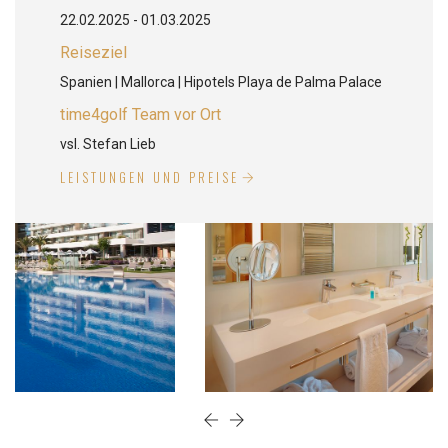
22.02.2025 - 01.03.2025
Reiseziel
Spanien | Mallorca | Hipotels Playa de Palma Palace
time4golf Team vor Ort
vsl. Stefan Lieb
LEISTUNGEN UND PREISE